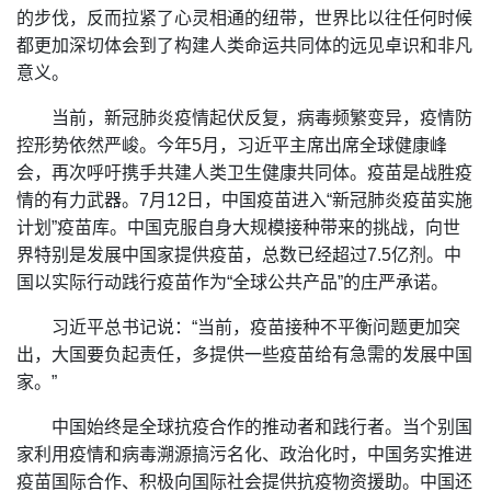
的步伐，反而拉紧了心灵相通的纽带，世界比以往任何时候
都更加深切体会到了构建人类命运共同体的远见卓识和非凡
意义。
当前，新冠肺炎疫情起伏反复，病毒频繁变异，疫情防
控形势依然严峻。今年5月，习近平主席出席全球健康峰
会，再次呼吁携手共建人类卫生健康共同体。疫苗是战胜疫
情的有力武器。7月12日，中国疫苗进入“新冠肺炎疫苗实施
计划”疫苗库。中国克服自身大规模接种带来的挑战，向世
界特别是发展中国家提供疫苗，总数已经超过7.5亿剂。中
国以实际行动践行疫苗作为“全球公共产品”的庄严承诺。
习近平总书记说：“当前，疫苗接种不平衡问题更加突
出，大国要负起责任，多提供一些疫苗给有急需的发展中国
家。”
中国始终是全球抗疫合作的推动者和践行者。当个别国
家利用疫情和病毒溯源搞污名化、政治化时，中国务实推进
疫苗国际合作、积极向国际社会提供抗疫物资援助。中国还