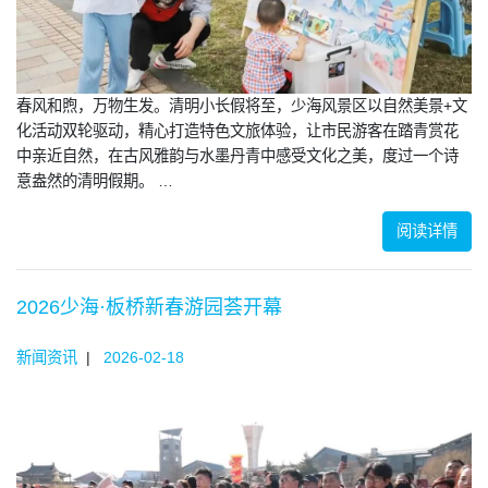
春风和煦，万物生发。清明小长假将至，少海风景区以自然美景+文
化活动双轮驱动，精心打造特色文旅体验，让市民游客在踏青赏花
中亲近自然，在古风雅韵与水墨丹青中感受文化之美，度过一个诗
意盎然的清明假期。 …
阅读详情
2026少海·板桥新春游园荟开幕
新闻资讯
|
2026-02-18