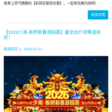
家奉上热气腾腾的【彩排花絮抢先看】，一起来先睹为快吧！ …
阅读详情
【2026少海·板桥新春游园荟】最全出行攻略请收
好！
新闻资讯
|
2026-02-11