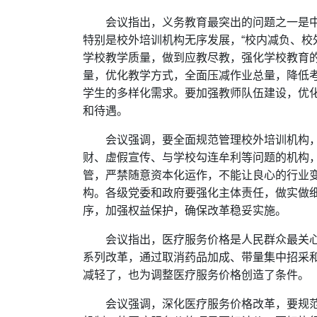
会议指出，义务教育最突出的问题之一是
特别是校外培训机构无序发展，“校内减负、校
学校教学质量，做到应教尽教，强化学校教育
量，优化教学方式，全面压减作业总量，降低
学生的多样化需求。要加强教师队伍建设，优
和待遇。
会议强调，要全面规范管理校外培训机构
财、虚假宣传、与学校勾连牟利等问题的机构
管，严禁随意资本化运作，不能让良心的行业
构。各级党委和政府要强化主体责任，做实做
序，加强权益保护，确保改革稳妥实施。
会议指出，医疗服务价格是人民群众最关
系列改革，通过取消药品加成、带量集中招采
减轻了，也为调整医疗服务价格创造了条件。
会议强调，深化医疗服务价格改革，要规