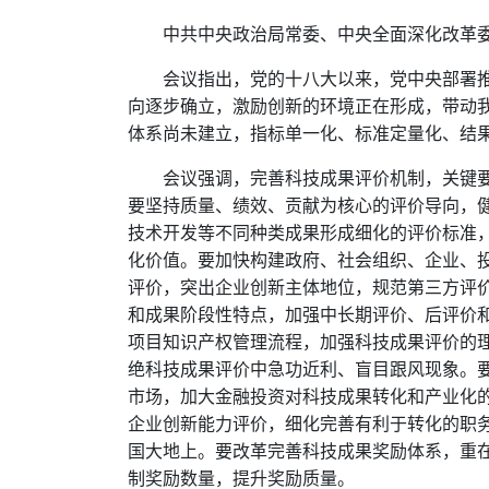
中共中央政治局常委、中央全面深化改革
会议指出，党的十八大以来，党中央部署推
向逐步确立，激励创新的环境正在形成，带动
体系尚未建立，指标单一化、标准定量化、结
会议强调，完善科技成果评价机制，关键要解决
要坚持质量、绩效、贡献为核心的评价导向，
技术开发等不同种类成果形成细化的评价标准
化价值。要加快构建政府、社会组织、企业、
评价，突出企业创新主体地位，规范第三方评
和成果阶段性特点，加强中长期评价、后评价
项目知识产权管理流程，加强科技成果评价的
绝科技成果评价中急功近利、盲目跟风现象。
市场，加大金融投资对科技成果转化和产业化
企业创新能力评价，细化完善有利于转化的职
国大地上。要改革完善科技成果奖励体系，重
制奖励数量，提升奖励质量。