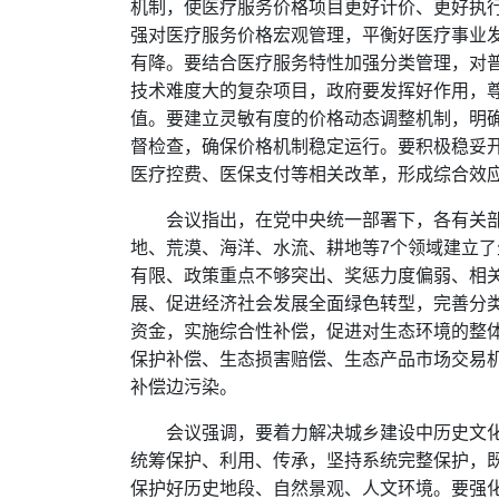
机制，使医疗服务价格项目更好计价、更好执
强对医疗服务价格宏观管理，平衡好医疗事业
有降。要结合医疗服务特性加强分类管理，对
技术难度大的复杂项目，政府要发挥好作用，
值。要建立灵敏有度的价格动态调整机制，明
督检查，确保价格机制稳定运行。要积极稳妥
医疗控费、医保支付等相关改革，形成综合效
会议指出，在党中央统一部署下，各有关
地、荒漠、海洋、水流、耕地等7个领域建立
有限、政策重点不够突出、奖惩力度偏弱、相
展、促进经济社会发展全面绿色转型，完善分
资金，实施综合性补偿，促进对生态环境的整
保护补偿、生态损害赔偿、生态产品市场交易
补偿边污染。
会议强调，要着力解决城乡建设中历史文
统筹保护、利用、传承，坚持系统完整保护，
保护好历史地段、自然景观、人文环境。要强