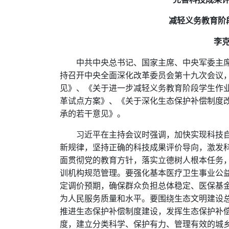
减轻义务教育阶
李
中共中央总书记、国家主席、中央军委主席
持召开中央全面深化改革委员会第十九次会议
见》、《关于进一步减轻义务教育阶段学生作
革试点方案》、《关于深化生态保护补偿制度
承的若干意见》。
习近平在主持会议时强调，加快实现科技
新规律，坚持正确的科技成果评价导向，激发
面贯彻党的教育方针，落实立德树人根本任务
训机构规范管理。要强化基本医疗卫生事业公
定调价预期，确保群众负担总体稳定、医保基
为人民服务质量和水平。要围绕生态文明建设
推进生态保护补偿制度建设，发挥生态保护补
度，建立分类科学、保护有力、管理有效的城