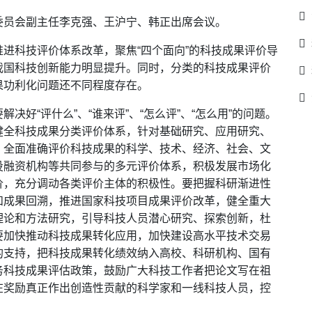
委员会副主任李克强、王沪宁、韩正出席会议。
进科技评价体系改革，聚焦“四个面向”的科技成果评价导
我国科技创新能力明显提升。同时，分类的科技成果评价
果功利化问题还不同程度存在。
好“评什么”、“谁来评”、“怎么评”、“怎么用”的问题。
健全科技成果分类评价体系，针对基础研究、应用研究、
，全面准确评价科技成果的科学、技术、经济、社会、文
投融资机构等共同参与的多元评价体系，积极发展市场化
价，充分调动各类评价主体的积极性。要把握科研渐进性
和成果回溯，推进国家科技项目成果评价改革，健全重大
理论和方法研究，引导科技人员潜心研究、探索创新，杜
要加快推动科技成果转化应用，加快建设高水平技术交易
的支持，把科技成果转化绩效纳入高校、科研机构、国有
务科技成果评估政策，鼓励广大科技工作者把论文写在祖
在奖励真正作出创造性贡献的科学家和一线科技人员，控