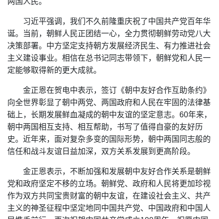
两国人民。
习近平强调，我们不久前隆重庆祝了中国共产党百年华
诞。当前，朝鲜人民正团结一心，全力贯彻朝鲜劳动党八大
决策部署。中方坚定支持朝方发展经济民生、有力推进社会
主义建设事业。相信在总书记同志带领下，朝鲜党和人民一
定能够取得新的更大成就。
金正恩在贺电中表示，签订《朝中友好合作互助条约》
向全世界彰显了朝中两党、两国政府和人民在牢固的法律基
础上，长期发展鲜血凝成的朝中友谊的坚定意志。60年来，
朝中两国相互支持、相互帮助，书写了值得自豪的友好历
史。近年来，面对复杂多变的国际形势，朝中两国同志般的
信任和战斗友谊日益加深，双方关系发展到更高阶段。
金正恩表示，不断加强和发展朝中友好合作关系是朝鲜
党和政府坚定不移的立场。朝鲜党、政府和人民将更加珍视
作为双方共同宝贵财富的朝中友谊，在建设社会主义、共产
主义的神圣征程中坚定地同中国共产党、中国政府和中国人