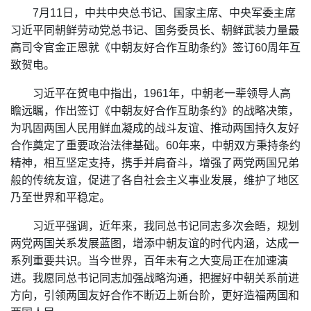
7月11日，中共中央总书记、国家主席、中央军委主席
习近平同朝鲜劳动党总书记、国务委员长、朝鲜武装力量最
高司令官金正恩就《中朝友好合作互助条约》签订60周年互
致贺电。
习近平在贺电中指出，1961年，中朝老一辈领导人高
瞻远瞩，作出签订《中朝友好合作互助条约》的战略决策，
为巩固两国人民用鲜血凝成的战斗友谊、推动两国持久友好
合作奠定了重要政治法律基础。60年来，中朝双方秉持条约
精神，相互坚定支持，携手并肩奋斗，增强了两党两国兄弟
般的传统友谊，促进了各自社会主义事业发展，维护了地区
乃至世界和平稳定。
习近平强调，近年来，我同总书记同志多次会晤，规划
两党两国关系发展蓝图，增添中朝友谊的时代内涵，达成一
系列重要共识。当今世界，百年未有之大变局正在加速演
进。我愿同总书记同志加强战略沟通，把握好中朝关系前进
方向，引领两国友好合作不断迈上新台阶，更好造福两国和