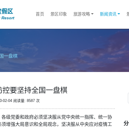
度假区
首页
景区印象
旅游攻略
新闻资讯
 Resort
国一盘棋
防控要坚持全国一盘棋
-02-04
阅读量: 8587 次
。各级党委和政府必须坚决服从党中央统一指挥、统一协
分
必须增强大局意识和全局观念，坚决服从中央应对疫情工