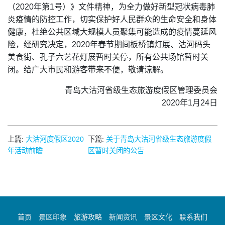
（2020年第1号）》文件精神，为全力做好新型冠状病毒肺
炎疫情的防控工作，切实保护好人民群众的生命安全和身体
健康，杜绝公共区域大规模人员聚集可能造成的疫情蔓延风
险，经研究决定，2020年春节期间板桥镇灯展、沽河码头
美食街、孔子六艺花灯展暂时关停，所有公共场馆暂时关
闭。给广大市民和游客带来不便，敬请谅解。
青岛大沽河省级生态旅游度假区管理委员会
2020年1月24日
上篇:
大沽河度假区2020
下篇:
关于青岛大沽河省级生态旅游度假
年活动前瞻
区暂时关闭的公告
首页
景区印象
旅游攻略
新闻资讯
景区文化
联系我们