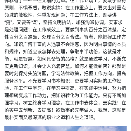
你就有了一种一往无前的力量。在工作立场上，要敢于坚持
原则，不惧矛盾，敢说实情；在工作重点上，要突出对重点
领域的敏锐性，注重发现问题；在工作方法上，既要讲
“勇”，又要善“谋”，坚持文明执法，加强沟通协调，实事求
是处理问题；在工作成效上，要做到事实百分之百清楚，定
性百分之百准确，处理百分之百合法。智者，能把握工作方
向。知识广博丰富的人遇事不会迷惑，因为明白事情的本质
和规律，知道应该怎样去处理，争取事半功倍，这就是才
能，就是智慧。如何具备智的品格？就是通过学习，不断充
实更新知识，才会让人充满智慧。如何才能做到智？那就是
要时刻保持头脑清醒，学习法律政策，把握工作方向，提高
服务水平。不光要学习书本知识，更要学习实际的工作经
验，在工作中学习，在学习中提高，在实践中运用，努力把
理想转变成工作动力，把知识转化为工作能力。只有不断加
强学习，树立终身学习理念，在工作中去体会，去实践！在
落实中去创新、去提高！欲做事必先学做人，我想，这就是
最朴实而又最深邃的职业之道和人生之道吧。