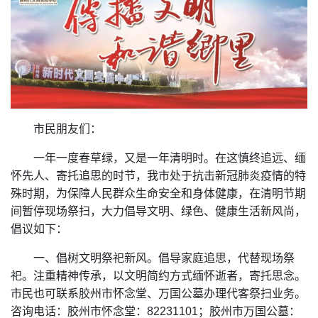
市民朋友们：
一年一度春草绿，又是一年清明时。在这慎终追远、缅
怀先人、寄托追思的时节，我市处于抗击新冠肺炎疫情的特
殊时期，为保障人民群众生命安全和身体健康，在清明节期
间暂停现场祭扫，大力倡导文明、绿色、健康生活新风尚，
倡议如下：
一、倡树文明祭祀新风。倡导家庭追思，代替现场祭
祀。注重精神传承，以文明简约方式缅怀逝者，寄托思念。
市民也可联系胶州市怀念堂、万国公墓办理代客祭扫业务。
咨询电话：胶州市怀念堂：82231101；胶州市万国公墓：