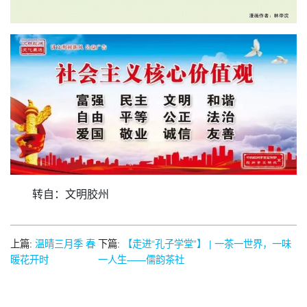
转自：文明胶州
上篇:
温晴三月季 春
下篇:
【走进“孔子学堂”】 | 一茶一世界，一味
暖花开时
一人生——儒韵茶社