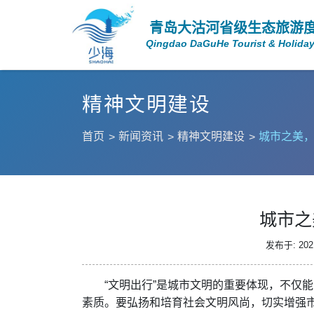
青岛大沽河省级生态旅游
Qingdao DaGuHe Tourist & Holiday
精神文明建设
首页
新闻资讯
精神文明建设
城市之美
城市之
发布于: 2021
“文明出行”是城市文明的重要体现，不仅
素质。要弘扬和培育社会文明风尚，切实增强市