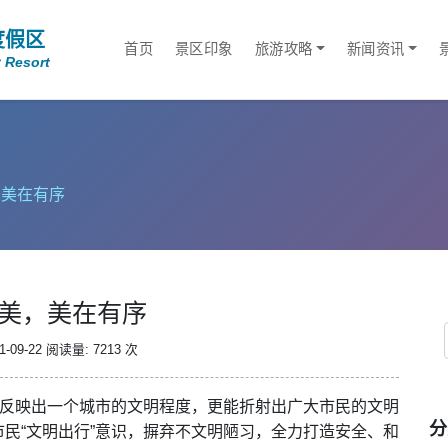
度假区
首页
景区印象
旅游攻略
新闻资讯
 Resort
，美在有序
美，美在有序
-09-22
阅读量: 7213 次
能反映出一个城市的文明程度，更能折射出广大市民的文明
分
民“文明出行”意识，摒弃不文明陋习，全力打造安全、和