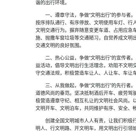
谐的出行环境。
一、遵章守法，争做“文明出行”的参与者
按序排队通行、有序停放、文明使用车灯、行
文明交通行为。摒弃随意变更车道、占用应急
施、抛撒车窗垃圾等交通陋习，自觉养成文明
交通文明的良好氛围。
二、热心公益，争做“文明出行”的宣传者。
益活动，倡导文明出行生活理念，劝阻不文明
守交通法规，积极营造车让人、人让车、车让
三、从我做起，争做“文明出行”的先行者
道德风尚的垂范。坚决抵制酒后开车、疲劳驾
极营造遵章守纪、相互礼让的文明社会风尚。
文明开车、文明泊车，共同维护有序、安全、
创建全国文明城市人人有责，让我们积极
明人、行文明路、开文明车，用文明出行引领城