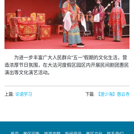
为进一步丰富广大人民群众“五一”假期的文化生活，营
造浓厚节日氛围，在大沽河度假区园区内开展民间剧团惠民
演出等文化演艺活动。
上篇:
论语学习
下篇:
【游少海】慈云寺
首页
景区印象
旅游攻略
新闻资讯
景区文化
联系我们