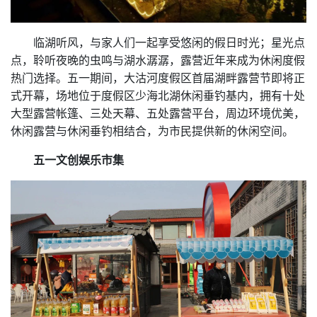
临湖听风，与家人们一起享受悠闲的假日时光；星光点
点，聆听夜晚的虫鸣与湖水潺潺，露营近年来成为休闲度假
热门选择。五一期间，大沽河度假区首届湖畔露营节即将正
式开幕，场地位于度假区少海北湖休闲垂钓基内，拥有十处
大型露营帐篷、三处天幕、五处露营平台，周边环境优美，
休闲露营与休闲垂钓相结合，为市民提供新的休闲空间。
五一文创娱乐市集