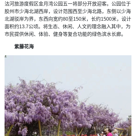
沽河旅游度假区金月湾公园五一将部分开放迎客。公园位于
胶州市少海北湖西岸，设计范围西至少海北路，东侧以少海
北湖驳岸为界，东西向宽约80至150米，长约1500米，设计
面积约13.7公顷。将生态、休闲、人文的理念融入其中，为
市民提供休闲、体验、健身等复合功能的绿色滨水长廊。
紫藤花海