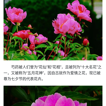
芍药被人们誉为“花仙”和“花相”，且被列为“十大名花”之
一，又被称为“五月花神”，因自古就作为爱情之花，现已被
尊为七夕节的代表花卉。