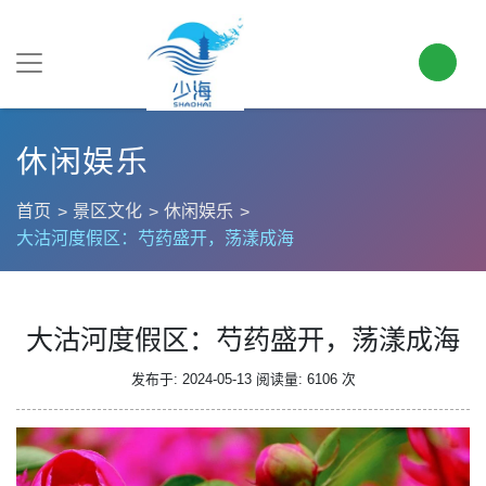
休闲娱乐
首页
景区文化
休闲娱乐
大沽河度假区：芍药盛开，荡漾成海
大沽河度假区：芍药盛开，荡漾成海
发布于: 2024-05-13
阅读量: 6106 次