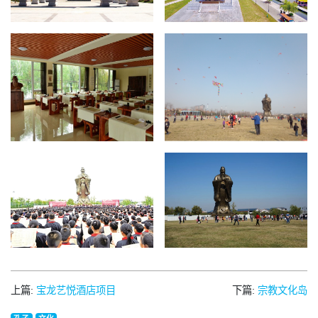
上篇:
宝龙艺悦酒店项目
下篇:
宗教文化岛