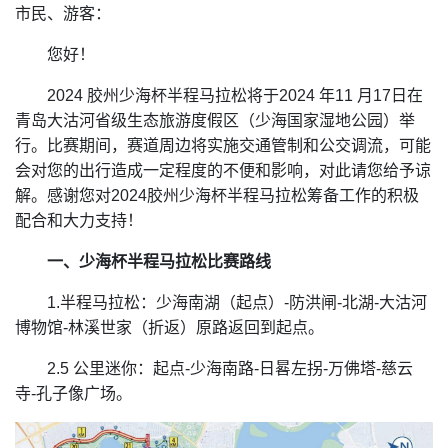
市民、游客：
您好！
2024 胶州少海杯半程马拉松将于2024 年11 月17日在
青岛大沽河省级生态旅游度假区（少海国家湿地公园）举
行。比赛期间，赛道周边将实施交通管制和公交调流，可能
会对您的出行造成一定程度的不便和影响，对此请您给予谅
解。感谢您对2024胶州少海杯半程马拉松筹备工作的积极
配合和大力支持！
一、少海杯半程马拉松比赛路线
1.半程马拉松：少海南湖（起点）-防洪闸-北湖-大沽河
博物馆-林溪世家（折返）原路返回到起点。
2.5 公里迷你：起点-少海南路-日晷左拐-万佛塔-慈云
寺-孔子像广场。