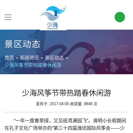
景区动态
首页
新闻资讯
景区动态
少海风筝节带热踏春休闲游
少海风筝节带热踏春休闲游
发布于: 2017-04-05
阅读量: 9848 次
“一年一度春草绿，又见纸鸢满园飞”。清明小长假期间
在孔子文化广场举办的“第三十四届潍坊国际风筝会——少