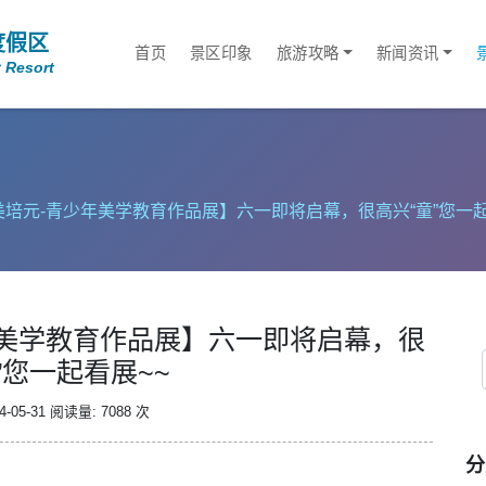
度假区
首页
景区印象
旅游攻略
新闻资讯
 Resort
美培元-青少年美学教育作品展】六一即将启幕，很高兴“童”您一起
年美学教育作品展】六一即将启幕，很
”您一起看展~~
-05-31
阅读量: 7088 次
分