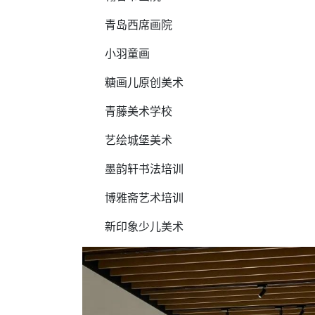
青岛西席画院
小羽童画
糖画儿原创美术
青藤美术学校
艺绘城堡美术
墨韵轩书法培训
博雅斋艺术培训
新印象少儿美术