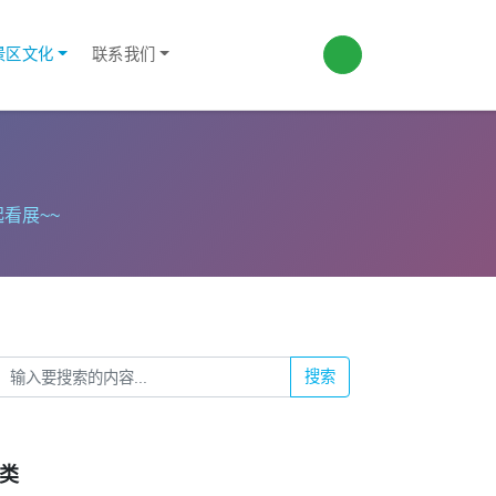
景区文化
联系我们
看展~~
搜索
类