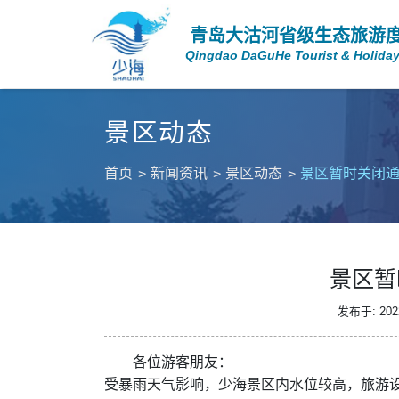
青岛大沽河省级生态旅游
Qingdao DaGuHe Tourist & Holiday
景区动态
首页
新闻资讯
景区动态
景区暂时关闭
景区暂
发布于: 2022
各位游客朋友：
受暴雨天气影响，少海景区内水位较高，旅游