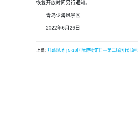
恢复开放时间另行通知。
青岛少海风景区
2022年6月26日
上篇:
开幕现场 | 5·18国际博物馆日—第二届历代