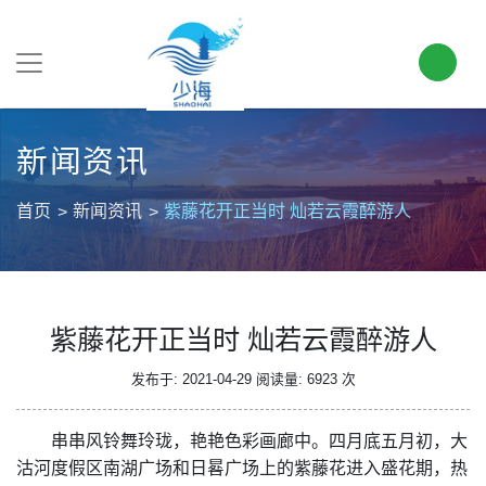
新闻资讯
首页
新闻资讯
紫藤花开正当时 灿若云霞醉游人
紫藤花开正当时 灿若云霞醉游人
发布于: 2021-04-29
阅读量: 6923 次
串串风铃舞玲珑，艳艳色彩画廊中。四月底五月初，大
沽河度假区南湖广场和日晷广场上的紫藤花进入盛花期，热