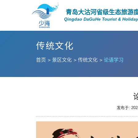
青岛大沽河省级生态旅游
Qingdao DaGuHe Tourist & Holiday
传统文化
首页
景区文化
传统文化
论语学习
发布于: 2024