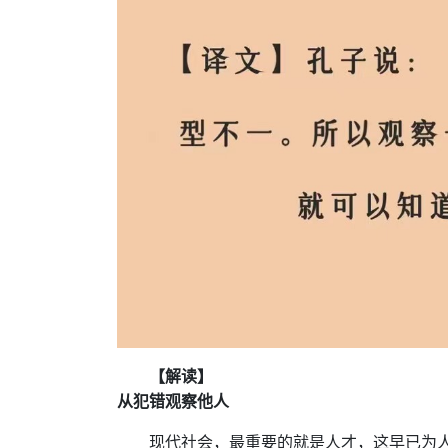
【解读】
从犯错观察他人
现代社会，最重要的就是人才，这早已为