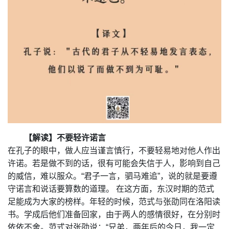
【解读】
不要轻许诺言
在孔子的眼中，做人应当谨言慎行，不要轻易地对他人作出
许诺。若是做不到的话，很有可能会失信于人，影响到自己
的威信，难以服众。“君子一言，驷马难追”，说的就是要遵
守诺言和说话要算数的道理。 在这方面，东汉时期的范式
足能成为大家的榜样。年轻的时候，范式与张劭同在洛阳读
书。学成后他们准备回家，由于两人的感情很好，在分别时
依依不舍。范式对张劭说：“兄弟，两年后的今日，我一定