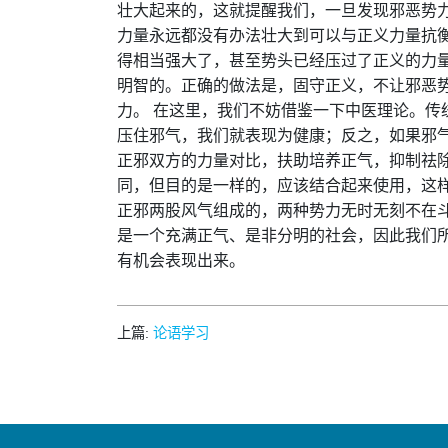
壮大起来的，这就提醒我们，一旦发现邪恶势
力量永远都没有办法壮大到可以与正义力量抗
得相当强大了，甚至势头已经压过了正义的力
明智的。正确的做法是，固守正义，不让邪恶
力。 在这里，我们不妨借鉴一下中医理论。传
压住邪气，我们就表现为健康；反之，如果邪
正邪双方的力量对比，扶助培养正气，抑制祛
同，但目的是一样的，应该结合起来使用，这
正邪两股风气组成的，两种势力无时无刻不在
是一个充满正气、是非分明的社会，因此我们所
有机会表现出来。
上篇:
论语学习