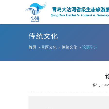
青岛大沽河省级生态旅游
Qingdao DaGuHe Tourist & Holiday
传统文化
首页
景区文化
传统文化
论语学习
发布于: 2023