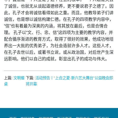
了诚信，也就无从谈起道德修养，更不要说君子之德了。因
此，孔子才会将诚信看得如此之重。而且，他教导弟子们讲
诚信，也是想以诚信构建仁德。在孔子的四项教学内容中，
“信”也有着最为深奥的内涵，将其放在最后，也是合情合
理。 孔子以“文、行、忠、信”这四项为主要的教学内容，并
配合循序渐进的教育方式，取得了很好的效果，他成功地培
养出一大批的优秀弟子，为社会造就许多人才。这些人才，
在孔子去世以后，或著书立说，或从政治国，对后世产生深
远影响。他们以自己的成就，彰显出孔子的成功与伟大。
上篇:
文明餐
下篇:
活动预告丨“上合之夏·新六艺大舞台”公益晚会即
桌
将开幕