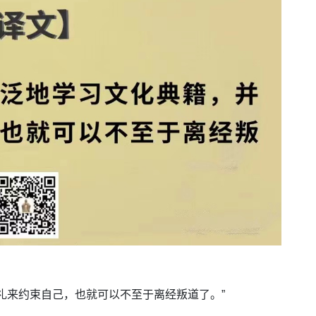
礼来约束自己，也就可以不至于离经叛道了。”