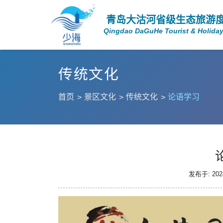
青岛大沽河省级生态旅游
Qingdao DaGuHe Tourist & Holiday
传统文化
首页
景区文化
传统文化
论语学习
发布于: 2024