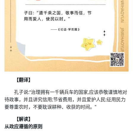
【翻译】
孔子说:“治理拥有一千辆兵车的国家,应该恭敬谨慎地对
待政事，并且讲究信用;节省费用，并且爱护人民;征用民力
要尊重农时，不要耽误耕种、收获的时间。”
【解读】
从政应遵循的原则