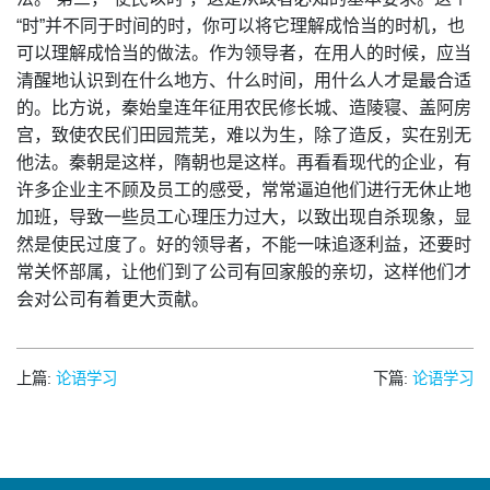
“时”并不同于时间的时，你可以将它理解成恰当的时机，也
可以理解成恰当的做法。作为领导者，在用人的时候，应当
清醒地认识到在什么地方、什么时间，用什么人才是最合适
的。比方说，秦始皇连年征用农民修长城、造陵寝、盖阿房
宫，致使农民们田园荒芜，难以为生，除了造反，实在别无
他法。秦朝是这样，隋朝也是这样。再看看现代的企业，有
许多企业主不顾及员工的感受，常常逼迫他们进行无休止地
加班，导致一些员工心理压力过大，以致出现自杀现象，显
然是使民过度了。好的领导者，不能一味追逐利益，还要时
常关怀部属，让他们到了公司有回家般的亲切，这样他们才
会对公司有着更大贡献。
上篇:
论语学习
下篇:
论语学习