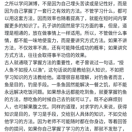
之所以学问渊博，不是因为自己埋头苦读或是记性好，而是
因为自己掌握了一套行之有效的方法。不管学习什么，都可
以用这套方法，因而效率也随着提高了，就能在短时间内掌
握更多的知识了。孔子讲的固然是学习方面的事，但是，道
理是相通的，放在做事情上一样适用。所以，不管做什么事
情，都不能一味地使蛮力，而是要讲究方式方法。如果不讲
方法，不仅效率不高，还有可能降低成功的概率；如果讲究
方式方法，往往会取得事半功倍的效果。
古人就通晓了掌握方法的重要性，老子曾说过一句话，“授
人鱼不如授人以渔”，这句话说的是教给别人知识，不如把
学习知识的方法教给他。道理很容易理解，对钓鱼者而言，
鱼是目的，钓是手段。一条鱼固然能解决一餐之饥，却不能
永远解决吃饭问题。如果想永远都能吃到鱼，就要掌握钓鱼
的方法，想吃鱼的时候自己去钓就可以了。既不必麻烦别
人，也可解果腹之忧。同样的道理，对求学的人来说，获得
知识是目的，学习是手段，交给别人具体的知识，不如交给
他学习的方法。因为老师不可能随时都在你身边，等着回答
你的提问，如果你自己掌握了学习的方法，那就不发愁了，