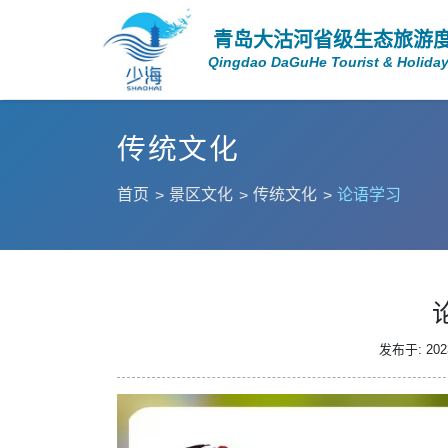
青岛大沽河省级生态旅游
Qingdao DaGuHe Tourist & Holiday
传统文化
首页
景区文化
传统文化
论语学习
发布于: 2023