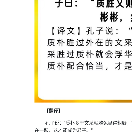
【翻译】
孔子说：“质朴多于文采就难免显得粗野
在一起，这才能成为君子。”