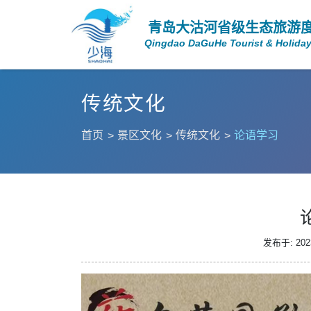
青岛大沽河省级生态旅游
Qingdao DaGuHe Tourist & Holiday
传统文化
首页
景区文化
传统文化
论语学习
发布于: 2023