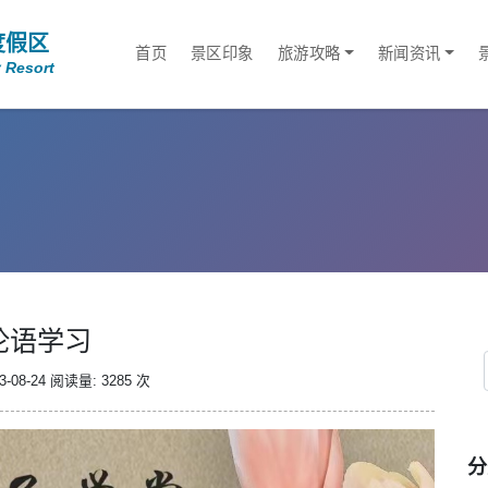
度假区
首页
景区印象
旅游攻略
新闻资讯
 Resort
论语学习
-08-24
阅读量: 3285 次
分