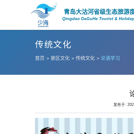
青岛大沽河省级生态旅游
Qingdao DaGuHe Tourist & Holiday
传统文化
首页
景区文化
传统文化
论语学习
发布于: 2023