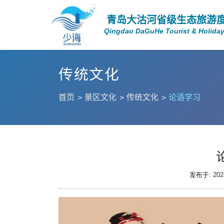
青岛大沽河省级生态旅游
Qingdao DaGuHe Tourist & Holiday
传统文化
首页
景区文化
传统文化
论语学习
发布于: 2024