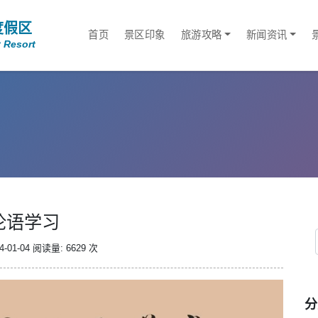
度假区
首页
景区印象
旅游攻略
新闻资讯
 Resort
论语学习
-01-04
阅读量: 6629 次
分