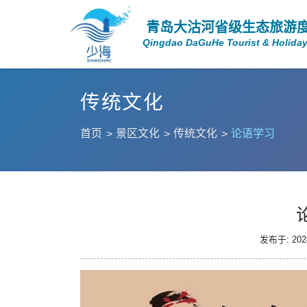
青岛大沽河省级生态旅游
Qingdao DaGuHe Tourist & Holiday
传统文化
首页
景区文化
传统文化
论语学习
发布于: 2024