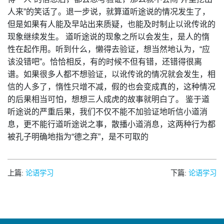
人来”的笑话了。退一步说，就算道听途说的情况发生了，
但是如果有人能及早站出来质疑，也能及时制止以讹传讹的
现象继续发生。 道听途说的现象之所以会发生，是人的惰
性在起作用。听到什么，懒得去验证，想当然地认为，“应
该没错吧”。恰恰相反，有的时候不但有错，还错得很离
谱。如果很多人都不想验证，以讹传讹的情况就会发生，相
信的人多了，惰性只增不减，假的也会变成真的，这种情况
的后果相当可怕，想想三人成虎的故事就明白了。 鉴于道
听途说的严重后果，我们不仅不能不加验证地听信小道消
息，更不能行道听途说之事，散播小道消息，这两种行为都
被孔子明确地指为“德之弃”，是不可取的
上篇:
论语学习
下篇:
论语学习