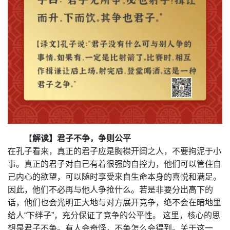
【
解读】君子不争，争则公平
在孔子看来，真正的君子应是胸襟开阔之人，不要拘泥于小
事。真正的君子对自己有着很强的自控力，他们可以管住自
己内心的欲望，可以随时享受来自生命本身的喜悦和满足。
因此，他们不必再与他人争抢什么。若是非要分出高下的
话，他们也会光明正大地与对方展开竞争，绝不会在暗地里
给人“下绊子”，充分保证了竞争的公平性。 这里，核心的思
想是君子不争。有人会奇怪，不争怎么会得到。关于这一