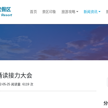
度假区
首页
景区印象
旅游攻略
新闻资讯
 Resort
诵读接力大会
-05-25
阅读量: 6119 次
分