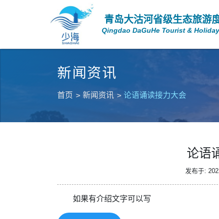
青岛大沽河省级生态旅游
Qingdao DaGuHe Tourist & Holiday
新闻资讯
首页
新闻资讯
论语诵读接力大会
论语
发布于: 2022
如果有介绍文字可以写