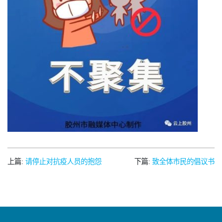
上篇:
请停止对抗疫人员的抱怨
下篇:
致全体市民的倡议书