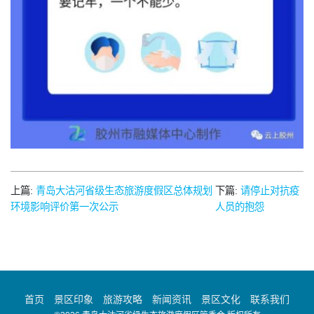
上篇:
青岛大沽河省级生态旅游度假区总体规划
下篇:
请停止对抗疫
环境影响评价第一次公示
人员的抱怨
首页
景区印象
旅游攻略
新闻资讯
景区文化
联系我们