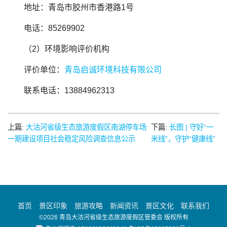
地址：青岛市胶州市香港路1号
电话：85269902
（2）环境影响评价机构
评价单位：
青岛启诚环境科技有限公司
联系电话：13884962313
上篇:
大沽河省级生态旅游度假区南湖停车场
下篇:
长图 | 守好“一
一期建设项目社会稳定风险调查信息公示
米线”，守护“健康线”
首页
景区印象
旅游攻略
新闻资讯
景区文化
联系我们
©2026 青岛大沽河省级生态旅游度假区管委会 版权所有