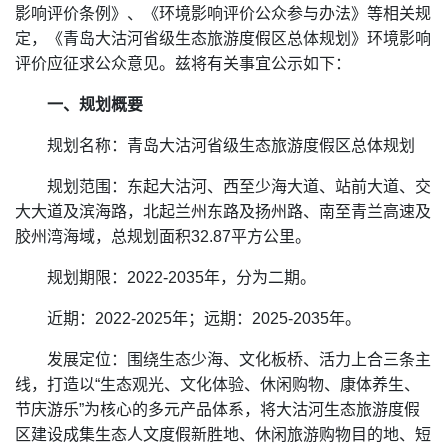
影响评价条例》、《环境影响评价公众参与办法》等相关规
定，《青岛大沽河省级生态旅游度假区总体规划》环境影响
评价应征求公众意见。兹将有关事宜公示如下：
一、规划概要
规划名称：青岛大沽河省级生态旅游度假区总体规划
规划范围：东起大沽河、西至少海大道、站前大道、交
大大道及滨海路，北起兰州东路及扬州路、南至青兰高速及
胶州湾海域，总规划面积32.87平方公里。
规划期限：2022-2035年，分为二期。
近期：2022-2025年；远期：2025-2035年。
发展定位：围绕生态少海、文化板桥、活力上合三条主
线，打造以“生态观光、文化体验、休闲购物、康体养生、
节庆游乐”为核心的多元产品体系，将大沽河生态旅游度假
区建设成集生态人文度假新胜地、休闲旅游购物目的地、短