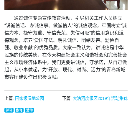
通过诚信专题宣传教育活动，引导机关工作人员树立
“说诚信话、办诚信事、做诚信人”的诚信观念，牢固树立“诚
信为本、操守为重、守信光荣、失信可耻”的信用意识和道
德观念，培养“爱国守法、明礼诚信、团结友善、勤俭自
强、敬业奉献”的优秀品质。大家一致认为，讲诚信是中华
民族的传统美德，在今天构建社会主义和谐社会和完善社会
主义市场经济体系中，我们更要讲诚信，守承诺，从自己做
起，从小事做起，为“开放、现代、时尚、活力”的青岛新城
市客厅建设作出积极贡献。
上篇:
国家级湿地公园
下篇:
大沽河度假区2019年活动集锦
学习
教育
活动