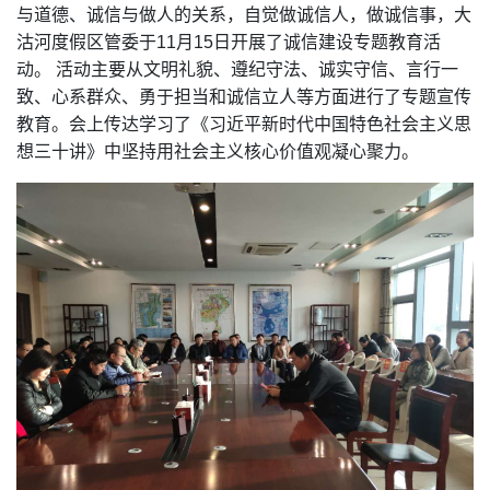
与道德、诚信与做人的关系，自觉做诚信人，做诚信事，大
沽河度假区管委于11月15日开展了诚信建设专题教育活
动。 活动主要从文明礼貌、遵纪守法、诚实守信、言行一
致、心系群众、勇于担当和诚信立人等方面进行了专题宣传
教育。会上传达学习了《习近平新时代中国特色社会主义思
想三十讲》中坚持用社会主义核心价值观凝心聚力。