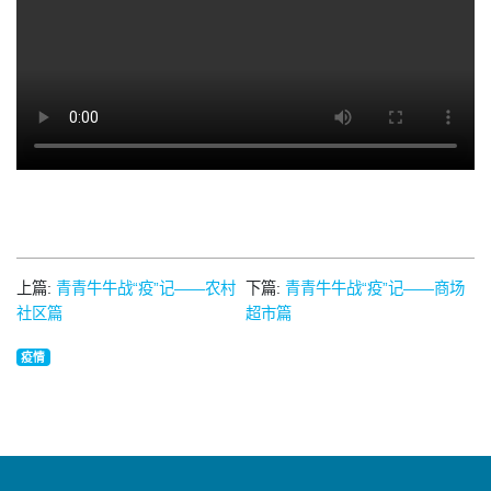
上篇:
青青牛牛战“疫”记——农村
下篇:
青青牛牛战“疫”记——商场
社区篇
超市篇
疫情