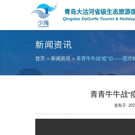
青岛大沽河省级生态旅游
Qingdao DaGuHe Tourist & Holiday
新闻资讯
首页
新闻资讯
青青牛牛战“疫”记——医疗
青青牛牛战“
发布于: 2021