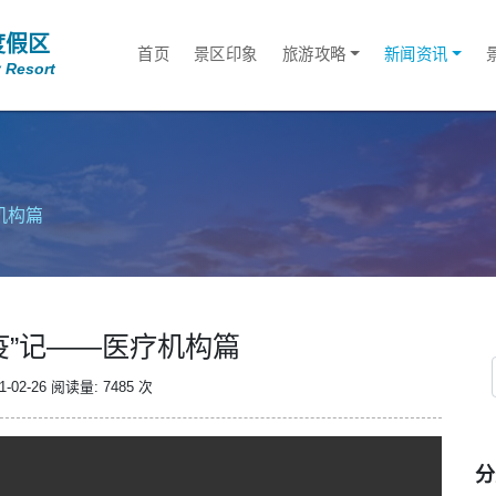
度假区
首页
景区印象
旅游攻略
新闻资讯
 Resort
机构篇
疫”记——医疗机构篇
-02-26
阅读量: 7485 次
分