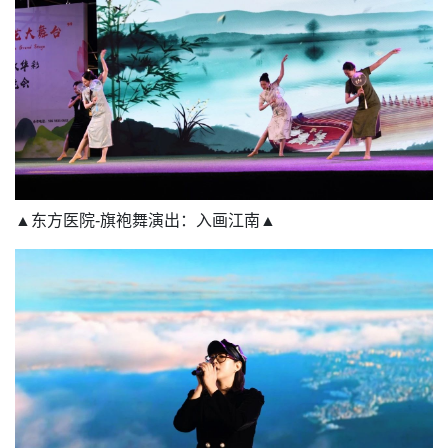
▲东方医院-旗袍舞演出：入画江南▲