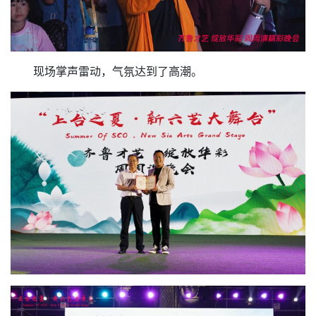
现场掌声雷动，气氛达到了高潮。