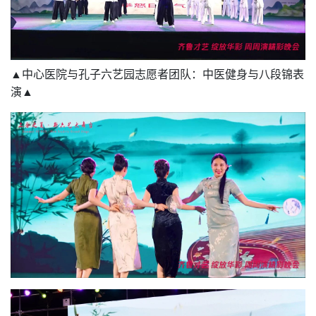
▲中心医院与孔子六艺园志愿者团队：中医健身与八段锦表
演▲