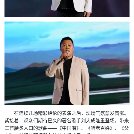
在连续几场精彩绝伦的表演之后，现场气氛愈发高涨。
紧接着，观众们期待已久的著名歌手刘大成隆重登场，带来
三首脍炙人口的歌曲——《中国船》、《咱老百姓》、《父