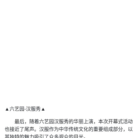
▲六艺园-汉服秀▲
最后，随着六艺园汉服秀的华丽上演，本次开幕式活动
也接近了尾声。汉服作为中华传统文化的重要组成部分，以
其独特的魅力吸引了众多观众的目光。