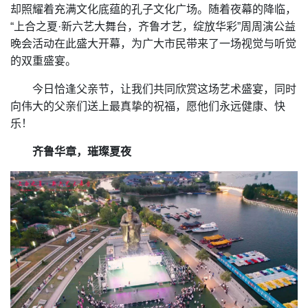
却照耀着充满文化底蕴的孔子文化广场。随着夜幕的降临，
“上合之夏·新六艺大舞台，齐鲁才艺，绽放华彩”周周演公益
晚会活动在此盛大开幕，为广大市民带来了一场视觉与听觉
的双重盛宴。
今日恰逢父亲节，让我们共同欣赏这场艺术盛宴，同时
向伟大的父亲们送上最真挚的祝福，愿他们永远健康、快
乐！
齐鲁华章，璀璨夏夜