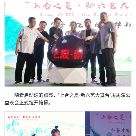
随着启动球的点亮，“上合之夏·新六艺大舞台”周周演公
益晚会正式拉开帷幕。