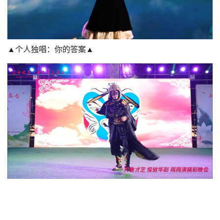
▲个人独唱：你的答案▲