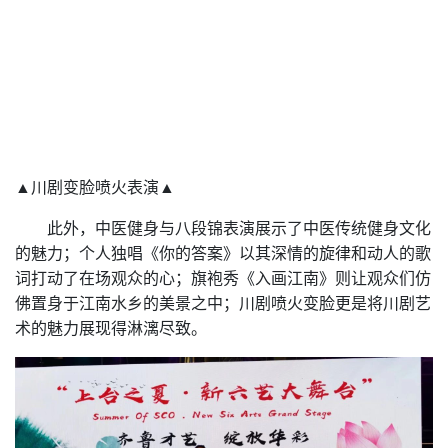
▲川剧变脸喷火表演▲
此外，中医健身与八段锦表演展示了中医传统健身文化
的魅力；个人独唱《你的答案》以其深情的旋律和动人的歌
词打动了在场观众的心；旗袍秀《入画江南》则让观众们仿
佛置身于江南水乡的美景之中；川剧喷火变脸更是将川剧艺
术的魅力展现得淋漓尽致。