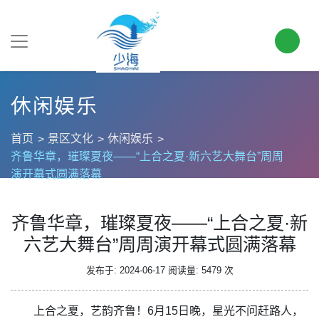
休闲娱乐
首页
景区文化
休闲娱乐
齐鲁华章，璀璨夏夜——“上合之夏·新六艺大舞台”周周
演开幕式圆满落幕
齐鲁华章，璀璨夏夜——“上合之夏·新
六艺大舞台”周周演开幕式圆满落幕
发布于: 2024-06-17
阅读量: 5479 次
上合之夏，艺韵齐鲁！6月15日晚，星光不问赶路人，