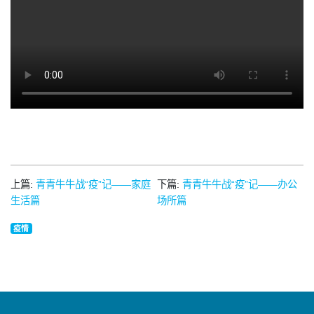
上篇:
青青牛牛战“疫”记——家庭
下篇:
青青牛牛战“疫”记——办公
生活篇
场所篇
疫情