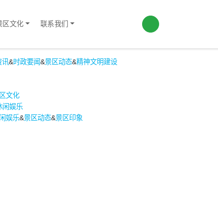
景区文化
联系我们
资讯
&
时政要闻
&
景区动态
&
精神文明建设
区文化
休闲娱乐
闲娱乐
&
景区动态
&
景区印象