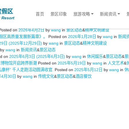
度假区
首页
景区印象
旅游攻略
新闻资讯
 Resort
Posted on
2026年4月2日
by
wang
in
景区动态
&
精神文明建设
度假区高质量发展新篇章》。
Posted on
2026年1月28日
by
wang
in
新闻
29日
(2025年12月29日)
by
wang
in
景区动态
&
精神文明建设
by
wang
in
新闻资讯
&
景区动态
ed on
2025年6月3日
(2025年6月3日)
by
wang
in
休闲娱乐
&
景区动态
&
景
术博物馆开启跨界新潮
Posted on
2025年5月19日
by
wang
in
人文艺术
&
弘康杯” 千人走跑活动圆满收官.
Posted on
2025年5月12日
by
wang
in
休
年4月30日
by
wang
in
传统文化
&
景区动态
&
酒店餐饮