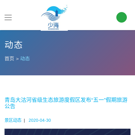
动态
首页
动态
青岛大沽河省级生态旅游度假区发布“五一”假期旅游
公告
景区动态
|
2020-04-30