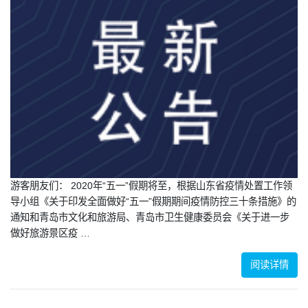
游客朋友们： 2020年“五一”假期将至，根据山东省疫情处置工作领
导小组《关于印发全面做好“五一”假期期间疫情防控三十条措施》的
通知和青岛市文化和旅游局、青岛市卫生健康委员会《关于进一步
做好旅游景区疫 …
阅读详情