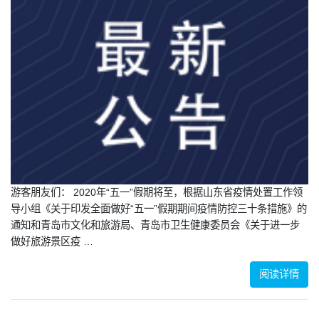
游客朋友们： 2020年“五一”假期将至，根据山东省疫情处置工作领
导小组《关于印发全面做好“五一”假期期间疫情防控三十条措施》的
通知和青岛市文化和旅游局、青岛市卫生健康委员会《关于进一步
做好旅游景区疫 …
阅读详情