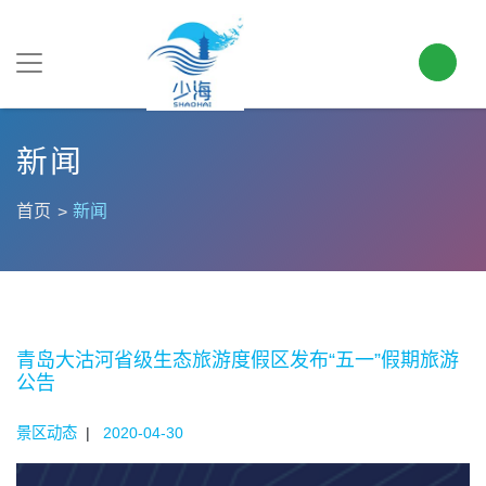
新闻
首页
新闻
青岛大沽河省级生态旅游度假区发布“五一”假期旅游
公告
景区动态
|
2020-04-30